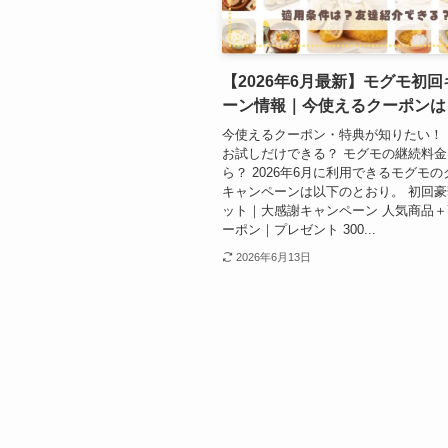
【2026年6月最新】モグモ初
ーン情報｜今使えるクーポンは
今使えるクーポン・特典が知りたい！
お試しだけできる？ モグモの継続料
ら？ 2026年6月に利用できるモグモ
キャンペーンは以下のとおり。 初回豪
ット｜大感謝キャンペーン 人気商品＋7
ーポン｜プレゼント 300...
2026年6月13日