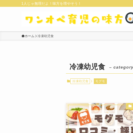
1人じゃ無理だよ！味方を増やそう！
ホーム
冷凍幼児食
冷凍幼児食
– category
冷凍幼児食
モグモ