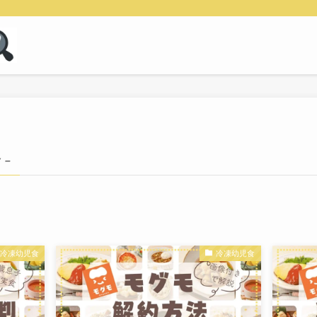
 –
冷凍幼児食
冷凍幼児食