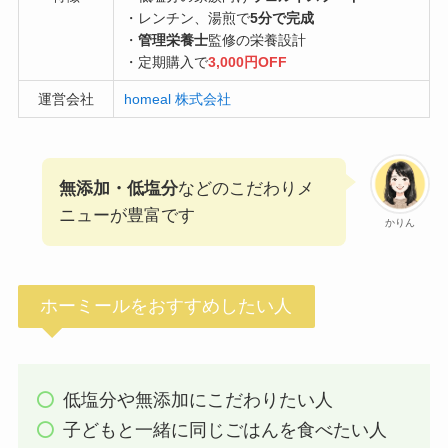
・レンチン、湯煎で
5分で完成
・
管理栄養士
監修の栄養設計
・定期購入で
3,000円OFF
運営会社
homeal 株式会社
無添加・低塩分
などのこだわりメ
ニューが豊富です
かりん
ホーミールをおすすめしたい人
低塩分や無添加にこだわりたい人
子どもと一緒に同じごはんを食べたい人