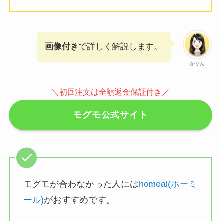
画像付き
で詳しく解説します。
かりん
＼初回注文は全額返金保証付き／
モグモ公式サイト
モグモが合わなかった人には
homeal(ホーミ
ール)
がおすすめです。