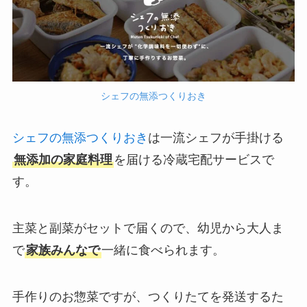
シェフの無添つくりおき
シェフの無添つくりおき
は一流シェフが手掛ける
無添加の家庭料理
を届ける冷蔵宅配サービスで
す。
主菜と副菜がセットで届くので、幼児から大人ま
で
家族みんなで
一緒に食べられます。
手作りのお惣菜ですが、つくりたてを発送するた