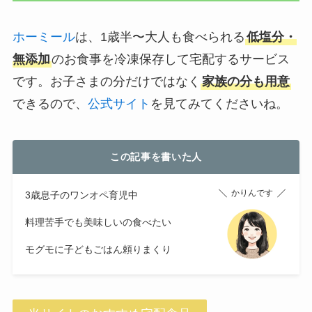
ホーミール
は、1歳半〜大人も食べられる
低塩分・
無添加
のお食事を冷凍保存して宅配するサービス
です。お子さまの分だけではなく
家族の分も用意
できるので、
公式サイト
を見てみてくださいね。
この記事を書いた人
かりんです
3歳息子のワンオペ育児中
料理苦手でも美味しいの食べたい
モグモに子どもごはん頼りまくり