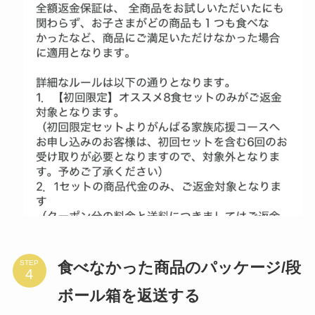
食べなかった商品のパッケージ/段
STEP
ボール箱を返送する