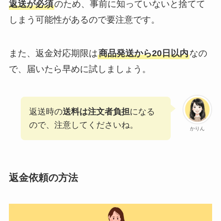
返送が必須
のため、事前に知っていないと捨てて
しまう可能性があるので要注意です。
また、返金対応期限は
商品発送から20日以内
なの
で、届いたら早めに試しましょう。
返送時の
送料は注文者負担
になる
ので、注意してくださいね。
かりん
返金依頼の方法