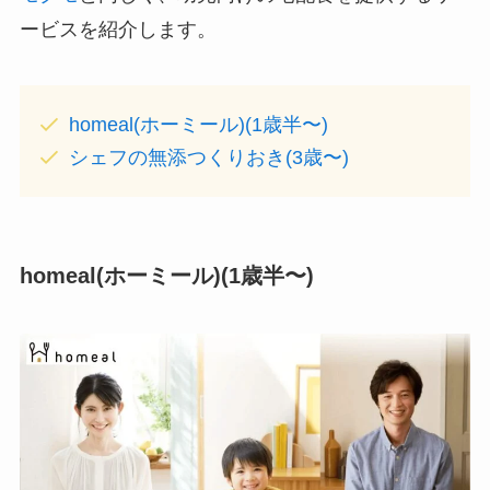
ービスを紹介します。
homeal(ホーミール)(1歳半〜)
シェフの無添つくりおき(3歳〜)
homeal(ホーミール)(1歳半〜)