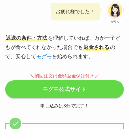
お疲れ様でした！
かりん
返送の条件・方法
を理解していれば、万が一子ど
もが食べてくれなかった場合でも
返金される
の
で、安心して
モグモ
を始められます。
＼初回注文は全額返金保証付き／
モグモ公式サイト
申し込みは3分で完了！