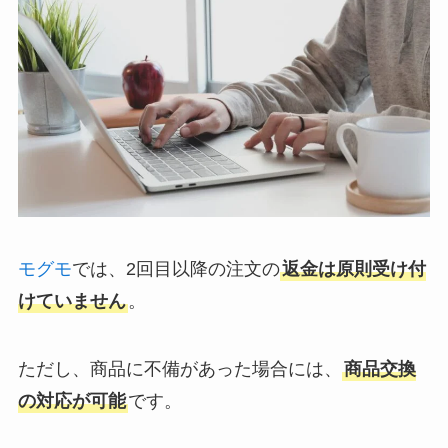
モグモ
では、2回目以降の注文の
返金は原則受け付
けていません
。
ただし、商品に不備があった場合には、
商品交換
の対応が可能
です。