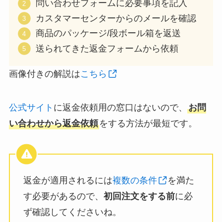
問い合わせフォームに必要事項を記入
カスタマーセンターからのメールを確認
商品のパッケージ/段ボール箱を返送
送られてきた返金フォームから依頼
画像付きの解説は
こちら
公式サイト
に返金依頼用の窓口はないので、
お問
い合わせから返金依頼
をする方法が最短です。
返金が適用されるには
複数の条件
を満た
す必要があるので、
初回注文をする前
に必
ず確認してくださいね。