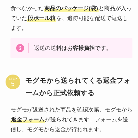
食べなかった
商品のパッケージ(袋)
と商品が入っ
ていた
段ボール箱
を、追跡可能な配送で返送し
ます。
返送の送料は
お客様負担
です。
モグモから送られてくる返金フォ
STEP
ームから正式依頼する
モグモが返送された商品を確認次第、モグモから
返金フォーム
が送られてきます。フォームを送
信し、モグモから返金が行われます。