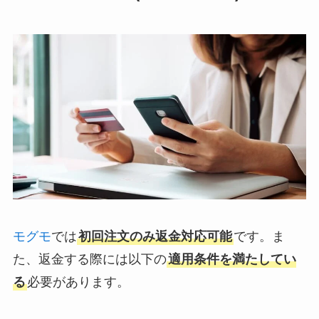
モグモ
では
初回注文のみ返金対応可能
です。ま
た、返金する際には以下の
適用条件を満たしてい
る
必要があります。