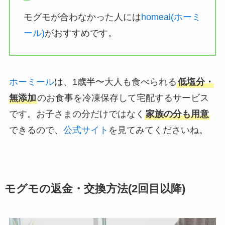
モグモが合わなかった人には
homeal(ホーミ
ール)
がおすすめです。
ホーミール
は、1歳半〜大人も食べられる
低塩分・
無添加
のお食事を冷凍保存して宅配するサービス
です。お子さまの分だけではなく
家族の分も用意
できるので、
公式サイト
を見てみてくださいね。
モグモの返金・交換方法(2回目以降)