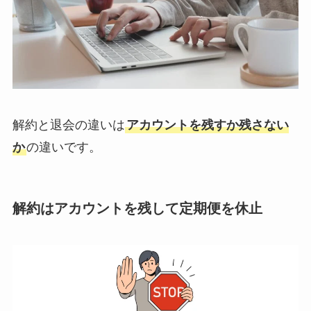
解約と退会の違いは
アカウントを残すか残さない
か
の違いです。
解約はアカウントを残して定期便を休止