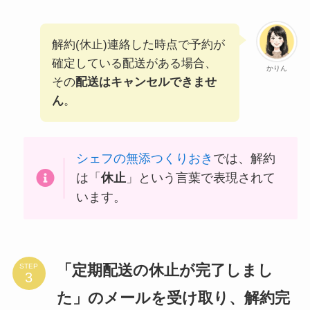
解約(休止)連絡した時点で予約が
確定している配送がある場合、
かりん
その
配送はキャンセルできませ
ん
。
シェフの無添つくりおき
では、解約
は「
休止
」という言葉で表現されて
います。
「定期配送の休止が完了しまし
STEP
た」のメールを受け取り、解約完