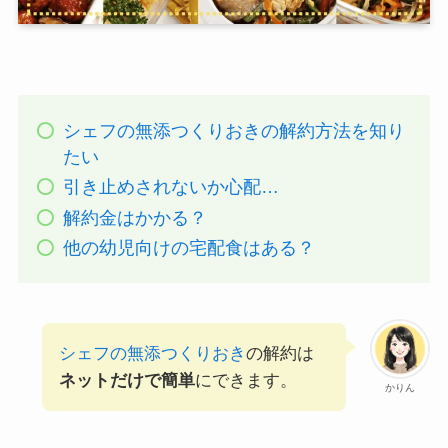
シェフの無添つくりおきの解約方法を知り
たい
引き止めされないか心配…
解約金はかかる？
他の幼児向けの宅配食はある？
シェフの無添つくりおき
の解約は
ネットだけで簡単
にできます。
かりん