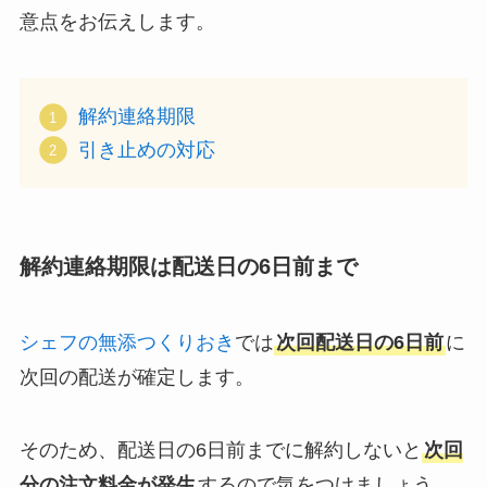
意点をお伝えします。
解約連絡期限
引き止めの対応
解約連絡期限は配送日の6日前まで
シェフの無添つくりおき
では
次回配送日の6日前
に
次回の配送が確定します。
そのため、配送日の6日前までに解約しないと
次回
分の注文料金が発生
するので気をつけましょう。