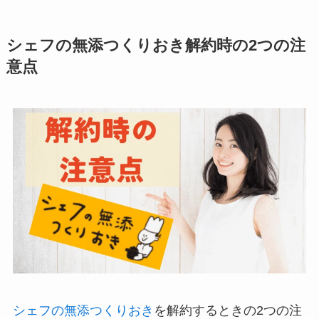
シェフの無添つくりおき解約時の2つの注
意点
シェフの無添つくりおき
を解約するときの2つの注