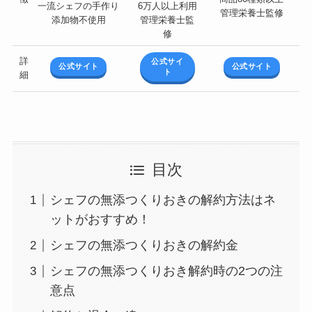
一流シェフの手作り
6万人以上利用
管理栄養士監修
添加物不使用
管理栄養士監
修
詳
公式サイ
公式サイト
公式サイト
ト
細
目次
シェフの無添つくりおきの解約方法はネ
ットがおすすめ！
シェフの無添つくりおきの解約金
シェフの無添つくりおき解約時の2つの注
意点