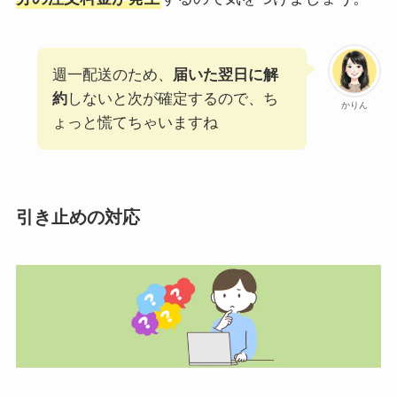
週一配送のため、
届いた翌日に解
約
しないと次が確定するので、ち
かりん
ょっと慌てちゃいますね
引き止めの対応