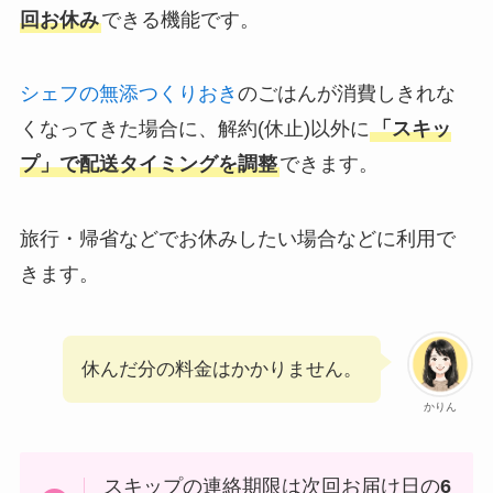
回お休み
できる機能です。
シェフの無添つくりおき
のごはんが消費しきれな
くなってきた場合に、解約(休止)以外に
「スキッ
プ」で配送タイミングを調整
できます。
旅行・帰省などでお休みしたい場合などに利用で
きます。
休んだ分の料金はかかりません。
かりん
スキップの連絡期限は次回お届け日の
6