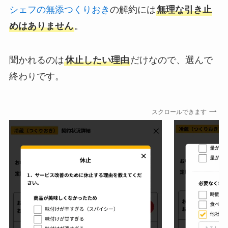
シェフの無添つくりおき
の解約には
無理な引き止
めはありません
。
聞かれるのは
休止したい理由
だけなので、選んで
終わりです。
スクロールできます