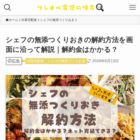
ホーム
冷蔵宅配食
シェフの無添つくりおき
シェフの無添つくりおきの解約方法を画
面に沿って解説｜解約金はかかる？
広告
2026年6月13日
冷蔵宅配食
シェフの無添つくりおき