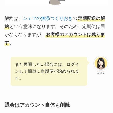
解約は、
シェフの無添つくりおき
の
定期配送の解
約
という意味になります。そのため、定期便は届
かなくなりますが、
お客様のアカウントは残りま
す
。
また再開したい場合には、ログイ
ンして簡単に定期便が始められま
かりん
す。
退会はアカウント自体も削除