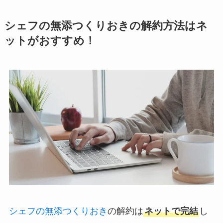
シェフの無添つくりおきの解約方法はネ
ットがおすすめ！
シェフの無添つくりおき
の解約は
ネットで完結
し