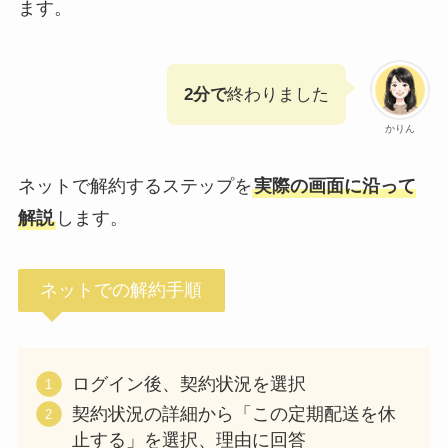
ます。
2分で
終わりました
かりん
ネットで解約するステップを
実際の画面に沿って
解説
します。
ネットでの解約手順
ログイン後、契約状況を選択
契約状況の詳細から「この定期配送を休
止する」を選択、理由に回答