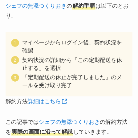
シェフの無添つくりおき
の
解約手順
は以下のとお
り。
マイページからログイン後、契約状況を
確認
契約状況の詳細から「この定期配送を休
止する」を選択
「定期配送の休止が完了しました」のメ
ールを受け取り完了
解約方法
詳細はこちら
この記事では
シェフの無添つくりおき
の解約方法
を
実際の画面に沿って解説
していきます。