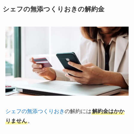
シェフの無添つくりおきの解約金
シェフの無添つくりおき
の解約には
解約金はかか
りません
。