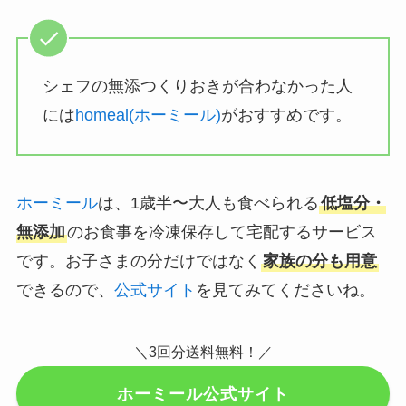
シェフの無添つくりおきが合わなかった人
には
homeal(ホーミール)
がおすすめです。
ホーミール
は、1歳半〜大人も食べられる
低塩分・
無添加
のお食事を冷凍保存して宅配するサービス
です。お子さまの分だけではなく
家族の分も用意
できるので、
公式サイト
を見てみてくださいね。
＼3回分送料無料！／
ホーミール公式サイト