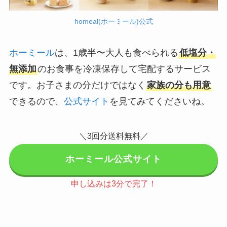
homeal(ホーミール)公式
ホーミール
は、1歳半〜大人も食べられる
低塩分・
無添加
のお食事を冷凍保存して宅配するサービス
です。お子さまの分だけではなく
家族の分も用意
できるので、
公式サイト
を見てみてくださいね。
＼3回分送料無料／
ホーミール公式サイト
申し込みは3分で完了！