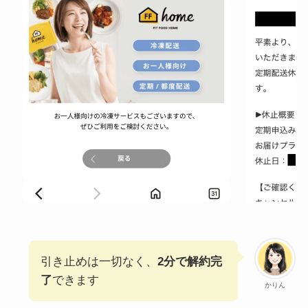
引き止めは一切なく、
2分で解約完
了
できます
かりん