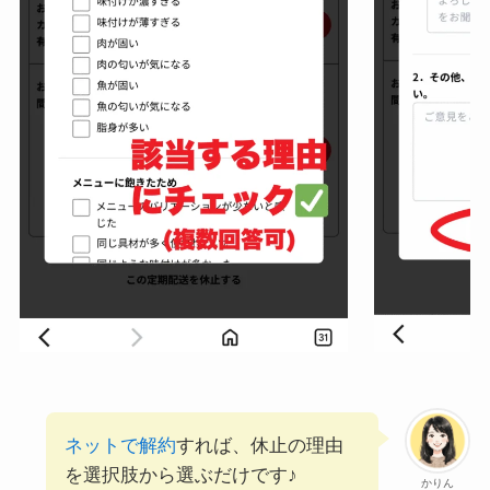
ネットで解約
すれば、休止の理由
を選択肢から選ぶだけです♪
かりん